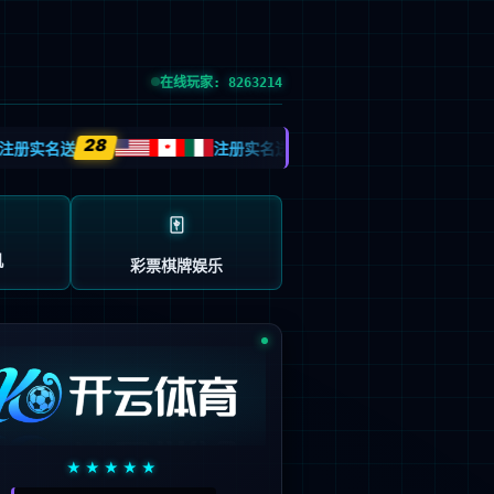
投资者关系
职业发展
联系我们
中