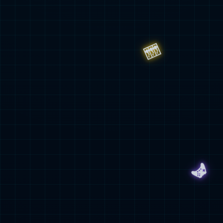
致力于为
提供创